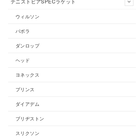
テニストピアSPECラケット
ウィルソン
バボラ
ダンロップ
ヘッド
ヨネックス
プリンス
ダイアデム
ブリヂストン
スリクソン