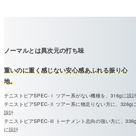
ノーマルとは異次元の打ち味
重いのに重く感じない安心感あふれる振り心
地。
テニストピアSPEC-Ⅰ ツアー系がない機種を、316gに設
テニストピアSPEC-Ⅱ ツアー系に物足りない方に、326g
設計
テニストピアSPEC-Ⅲ トーナメント志向の強い方に、336
に設計