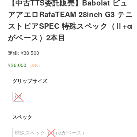
【中古TTS委託販売】Babolat ピュ
アアエロRafaTEAM 28inch G3 テニ
ストピアSPEC 特殊スペック（Ⅱ+α
がベース）2本目
定価:
¥
38,500
¥
26,000
（税込）
グリップサイズ
G3
スペック
特殊スペック（Ⅱ+αがベース）