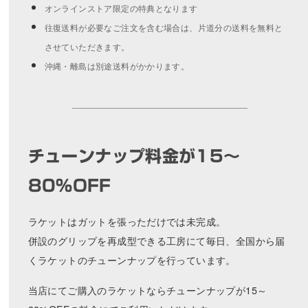
オンラインストア限定の特典となります
往復送料が必要なご注文を含む場合は、片道分の送料を無料と
させていただきます。
沖縄・離島は別途送料がかかります。
チューンナップ料金が15～
80%OFF
ラケットはガットを張っただけでは未完成。
併設のグリップを再成型できる工房にて毎日、全国から届
くラケットのチューンナップを行っています。
当店にてご購入のラケットならチューンナップが15～