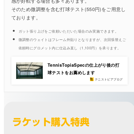
感が好転する場合も多々あります。
そのため微調整を含む打球テスト(550円)をご用意し
ております。
ガット張り上げをご依頼いただいた場合のみ実施できます。
微調整のウェイトはフレーム外貼りとなりますが、次回張替えご
依頼時にグロメット内に仕込み直し（1,100円）を承ります。
TennisTopiaSpecの仕上がり後の打
球テストをお薦めします
テニストピアブログ
ラケット購入特典