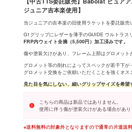
【中古TTS委託販売】Babolat ピュアアエ
ジュニア吉本楽使用】
当ジュニアの吉本楽の旧使用ラケットを委託販売
G1グリップにレザーを薄手のGUIDE ウルトラ
FRP内ウェイト全摘（5,500円）加工済みです。
傷や塗装欠けがあり、フレーム上部はグロメット
グロメット等の削れによってスペックが若干下が
グロメット交換をご依頼いただくことを強くオス
見た目を気にしない、細いグリップサイズを希望
こちらの商品は新品ではありません。
使用に伴う傷が塗装欠けがある場合があり
※送料無料の対象外となりますので通常の片道送