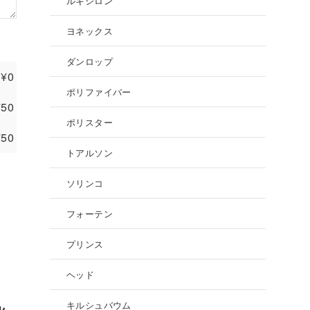
ルキシロン
ヨネックス
ダンロップ
¥
0
ポリファイバー
750
ポリスター
750
トアルソン
ソリンコ
フォーテン
プリンス
ヘッド
キルシュバウム