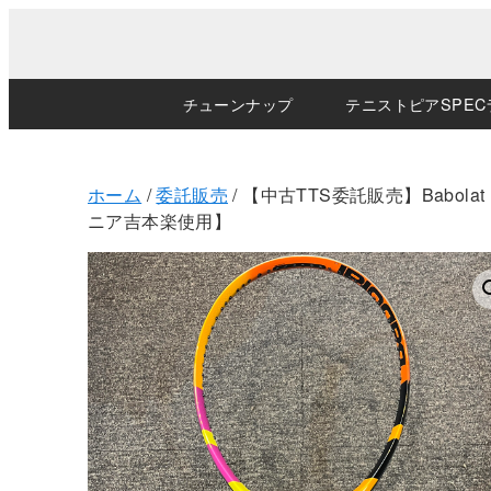
チューンナップ
テニストピアSPEC
ホーム
/
委託販売
/ 【中古TTS委託販売】Babolat
ニア吉本楽使用】