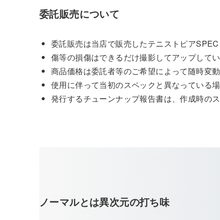
委託販売について
委託販売は当店で販売したテニストピアSPE
傷等の損傷はできるだけ撮影してアップして
商品価格は委託者等のご希望によって随時変
使用に伴って当初のスペックと異なっている
発行するチューンナップ報告書は、作成時の
ノーマルとは異次元の打ち味