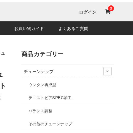
0
ログイン
お買い物ガイド
よくあるご質問
ジュ
商品カテゴリー
チューンナップ
ュ
スト
ウレタン再成型
楽
テニストピアSPEC加工
バランス調整
その他のチューンナップ