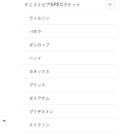
テニストピアSPECラケット
ウィルソン
バボラ
ダンロップ
ヘッド
ヨネックス
プリンス
ダイアデム
ブリヂストン
スリクソン