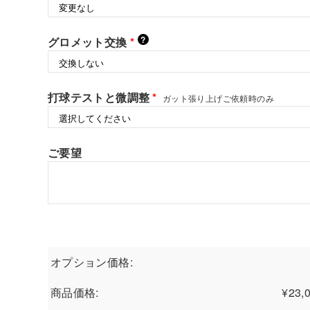
?
グロメット交換
*
打球テストと微調整
*
ガット張り上げご依頼時のみ
ご要望
オプション価格:
商品価格:
¥
23,