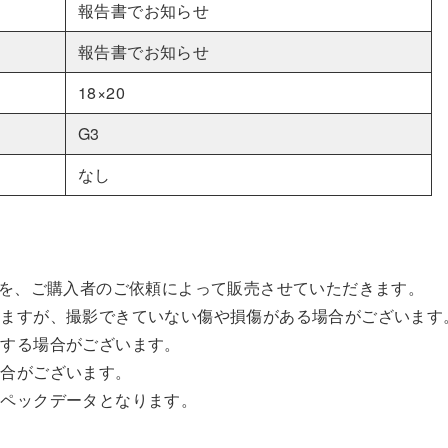
報告書でお知らせ
報告書でお知らせ
18×20
G3
なし
Cを、ご購入者のご依頼によって販売させていただきます。
いますが、撮影できていない傷や損傷がある場合がございます
動する場合がございます。
場合がございます。
スペックデータとなります。