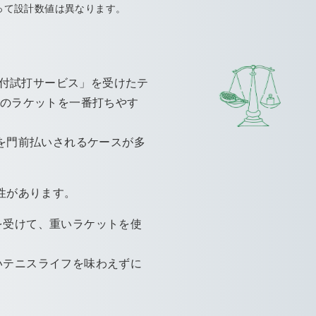
って設計数値は異なります。
ス付試打サービス」を受けたテ
以上のラケットを一番打ちやす
を門前払いされるケースが多
性があります。
を受けて、重いラケットを使
いテニスライフを味わえずに