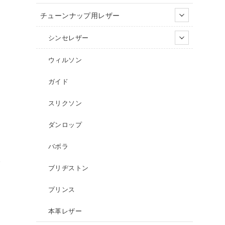
チューンナップ用レザー
シンセレザー
ウィルソン
ガイド
スリクソン
ダンロップ
バボラ
。
ブリヂストン
プリンス
本革レザー