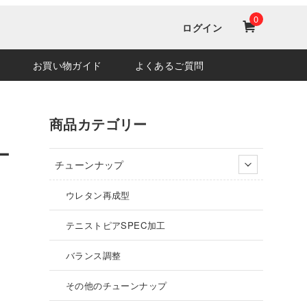
0
ログイン
お買い物ガイド
よくあるご質問
商品カテゴリー
ー
チューンナップ
ウレタン再成型
テニストピアSPEC加工
バランス調整
その他のチューンナップ