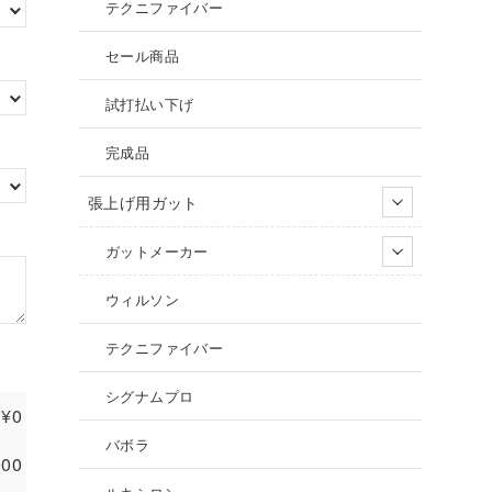
テクニファイバー
セール商品
試打払い下げ
完成品
張上げ用ガット
ガットメーカー
ウィルソン
テクニファイバー
シグナムプロ
¥
0
バボラ
000