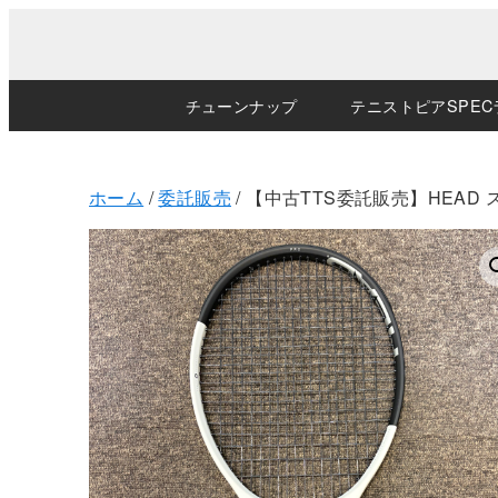
チューンナップ
テニストピアSPEC
ホーム
/
委託販売
/ 【中古TTS委託販売】HEAD スピ