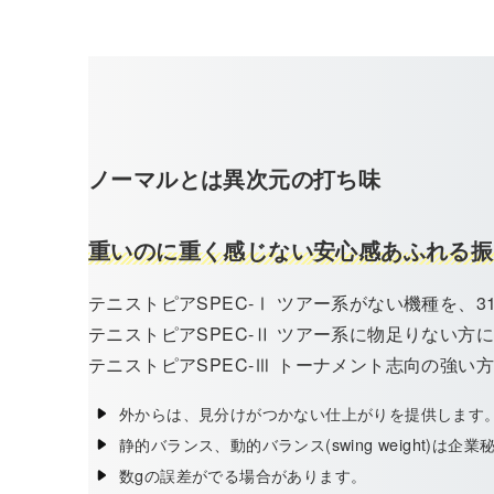
ノーマルとは異次元の打ち味
重いのに重く感じない安心感あふれる振
テニストピアSPEC-Ⅰ ツアー系がない機種を、31
テニストピアSPEC-Ⅱ ツアー系に物足りない方に
テニストピアSPEC-Ⅲ トーナメント志向の強い方
外からは、見分けがつかない仕上がりを提供します
静的バランス、動的バランス(swing weight)は
数gの誤差がでる場合があります。