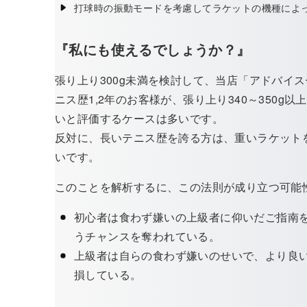
打球時の振動モードを考慮してラケットの機種によ
『私にも使えるでしょうか？』
張り上り300g未満を検討して、当店「アドバイ
ニス歴1,2年のお客様が、張り上り340～350g
いと評価するケースは多いです。
反対に、長いテニス歴を誇る方は、重いラケット
いです。
このことを解析するに、この法則が成り立つ可能
初心者は食わず嫌いの上級者に仰いだご指南
うチャンスを奪われている。
上級者は自らの食わず嫌いのせいで、より良
損している。