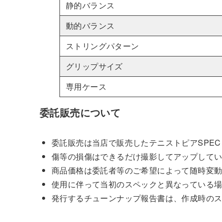
静的バランス
動的バランス
ストリングパターン
グリップサイズ
専用ケース
委託販売について
委託販売は当店で販売したテニストピアSPE
傷等の損傷はできるだけ撮影してアップして
商品価格は委託者等のご希望によって随時変
使用に伴って当初のスペックと異なっている
発行するチューンナップ報告書は、作成時の