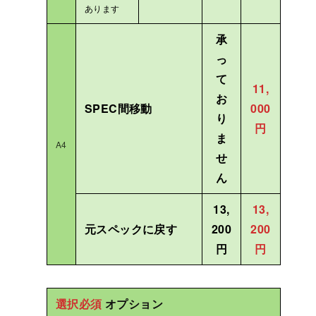
あります
承
っ
て
11,
お
SPEC間移動
000
り
円
ま
A4
せ
ん
13,
13,
元スペックに戻す
200
200
円
円
選択必須
オプション