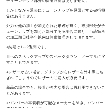
チューンナップ部分の保証制度はありません。
しかしながら過去にチューンナップを原因とする破損報
告はありません。
外力や他の加工が加えられた形跡が無く、破損部分がチ
ューンナップを加えた部分である場合に限り、当該箇所
の加工期日後半年以内は無償修理させて頂きます。
※納期は1～2週間です。
Ⅲへのスペックアップやスペックダウン、ノーマルに戻
すこともできます。
※レザーが古い場合、グリップからレザーを外す際にち
ぎれてしまうのでレザーのご購入が必要です。
新品の場合でも、接着が強力な場合は再利用できないこ
とがあります。
※バンパーの再装着が可能なメーカーを除き、バンパー