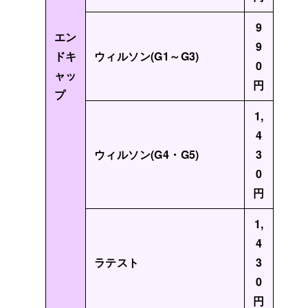
9
エン
9
ドキ
ウィルソン(G1～G3)
0
ャッ
円
プ
1,
4
ウィルソン(G4・G5)
3
0
円
1,
4
ラテスト
3
0
円