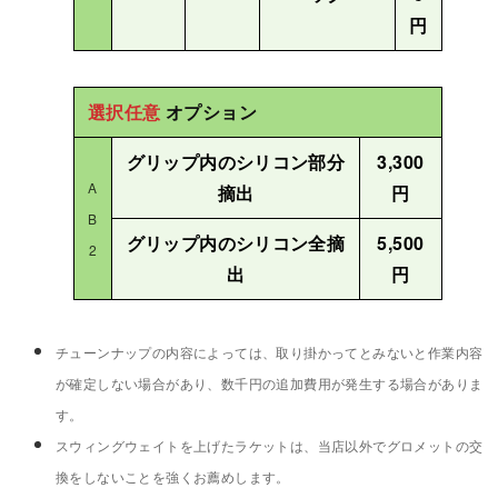
円
選択任意
オプション
グリップ内のシリコン部分
3,300
A
摘出
円
B
グリップ内のシリコン全摘
5,500
2
出
円
チューンナップの内容によっては、取り掛かってとみないと作業内容
が確定しない場合があり、数千円の追加費用が発生する場合がありま
す。
スウィングウェイトを上げたラケットは、当店以外でグロメットの交
換をしないことを強くお薦めします。