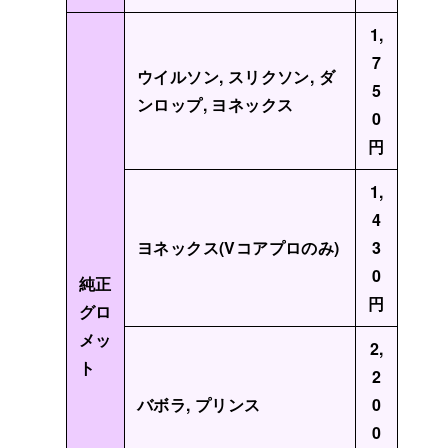
1,
7
ウイルソン, スリクソン, ダ
5
ンロップ, ヨネックス
0
円
1,
4
ヨネックス(Vコアプロのみ)
3
0
純正
円
グロ
メッ
2,
ト
2
バボラ, プリンス
0
0