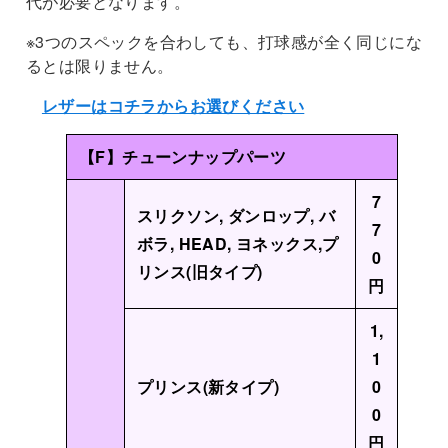
代が必要となります。
※3つのスペックを合わしても、打球感が全く同じにな
るとは限りません。
レザーはコチラからお選びください
【F】チューンナップパーツ
7
スリクソン, ダンロップ, バ
7
ボラ, HEAD, ヨネックス,プ
0
リンス(旧タイプ)
円
1,
1
プリンス(新タイプ)
0
0
円