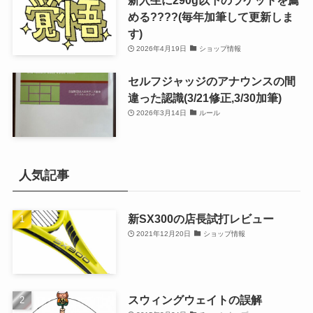
める????(毎年加筆して更新しま
す)
2026年4月19日
ショップ情報
セルフジャッジのアナウンスの間
違った認識(3/21修正,3/30加筆)
2026年3月14日
ルール
人気記事
新SX300の店長試打レビュー
2021年12月20日
ショップ情報
スウィングウェイトの誤解