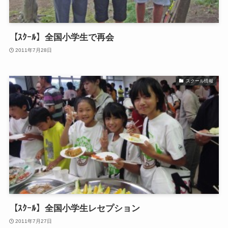
【ｽｸｰﾙ】全国小学生で再会
2011年7月28日
スクール情報
【ｽｸｰﾙ】全国小学生レセプション
2011年7月27日