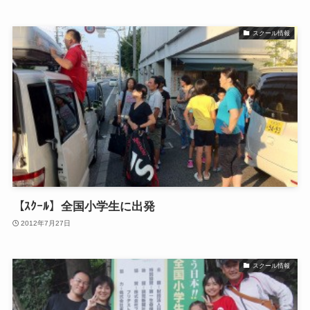
スクール情報
【ｽｸｰﾙ】全国小学生に出発
2012年7月27日
スクール情報