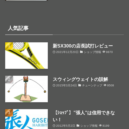
人気記事
新SX300の店長試打レビュー
2021年12月20日
ショップ情報
9870
スウィングウェイトの誤解
2015年3月24日
チューンナップ
9508
【ｼｮｯﾌﾟ】”張人”は信用できな
い！
2012年5月2日
ショップ情報
8199