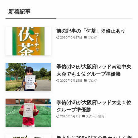
新着記事
前の記事の「何茶」※修正あり
2026年6月27日
ブログ
季佑(小2)が大阪府レッド南港中央
大会でも１位グループ準優勝
2026年6月15日
ブログ
季佑(小2)が大阪府レッド大会１位
グループ準優勝
2026年5月1日
スクール情報
新入生に290g以下のラケットを薦