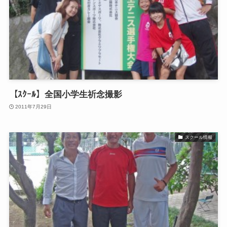
【ｽｸｰﾙ】全国小学生祈念撮影
2011年7月29日
スクール情報