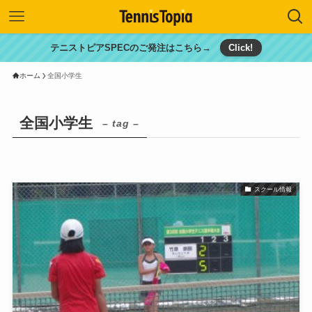
テニストピアSPECのご発注はこちら→
Click!
ホーム
全国小学生
全国小学生
– tag –
スクール情報