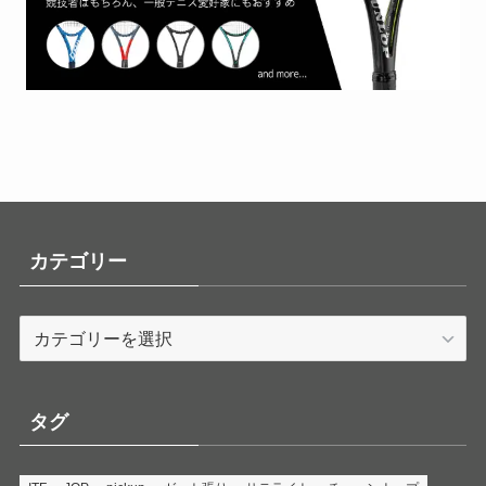
カテゴリー
カ
テ
ゴ
リ
タグ
ー