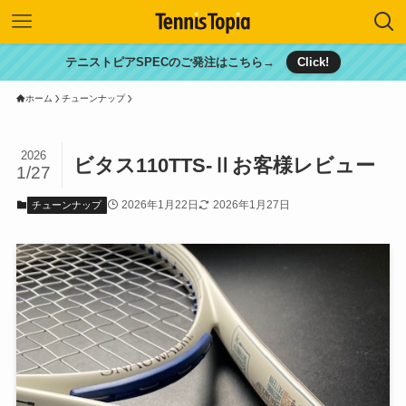
テニストピアSPECのご発注はこちら→
Click!
ホーム
チューンナップ
2026
ビタス110TTS-Ⅱお客様レビュー
1/27
2026年1月22日
2026年1月27日
チューンナップ