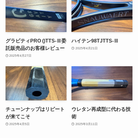
グラビティPRO ()TTS-Ⅲ委
ハイテン98TJTTS-Ⅲ
託販売品のお客様レビュー
2025年4月21日
2025年4月27日
チューンナップはリピート
ウレタン再成型に代わる技
が来てこそ
術
2025年4月5日
2025年3月11日