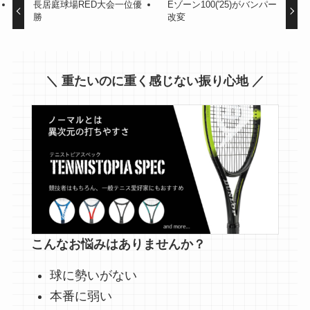
長居庭球場RED大会一位優
Eゾーン100('25)がバンパー
勝
改変
＼ 重たいのに重く感じない振り心地 ／
こんなお悩みはありませんか？
球に勢いがない
本番に弱い