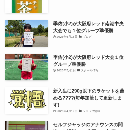
季佑(小2)が大阪府レッド南港中央
大会でも１位グループ準優勝
2026年6月15日
ブログ
季佑(小2)が大阪府レッド大会１位
グループ準優勝
2026年5月1日
スクール情報
新入生に290g以下のラケットを薦
める????(毎年加筆して更新しま
す)
2026年4月19日
ショップ情報
セルフジャッジのアナウンスの間