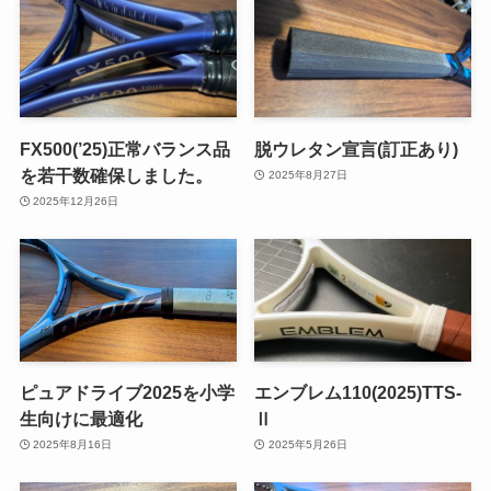
FX500(’25)正常バランス品
脱ウレタン宣言(訂正あり)
を若干数確保しました。
2025年8月27日
2025年12月26日
ピュアドライブ2025を小学
エンブレム110(2025)TTS-
生向けに最適化
Ⅱ
2025年8月16日
2025年5月26日