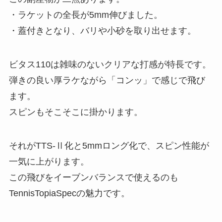
・ラケットの全長が5mm伸びました。
・蓋付きとなり、バリや小砂を取り出せます。
ビタス110は雑味のないクリアな打感が特長です。
弾きの良い厚ラケながら「コンッ」で感じで飛び
ます。
スピンもそこそこに掛かります。
それがTTS-Ⅱ化と5mmロング化で、スピン性能が
一気に上がります。
この飛びをイーブンバランスで使えるのも
TennisTopiaSpecの魅力です。