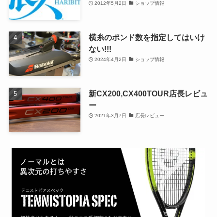
2012年5月2日
ショップ情報
横糸のポンド数を指定してはいけ
ない!!!
2024年4月2日
ショップ情報
新CX200,CX400TOUR店長レビュ
ー
2021年3月7日
店長レビュー