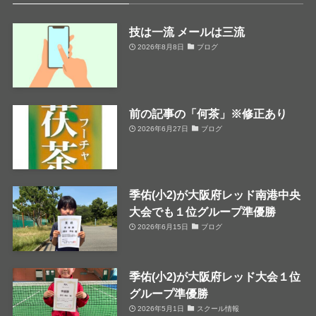
技は一流 メールは三流
2026年8月8日
ブログ
前の記事の「何茶」※修正あり
2026年6月27日
ブログ
季佑(小2)が大阪府レッド南港中央
大会でも１位グループ準優勝
2026年6月15日
ブログ
季佑(小2)が大阪府レッド大会１位
グループ準優勝
2026年5月1日
スクール情報