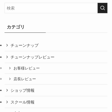
カテゴリ
チューンナップ
チューンナップレビュー
お客様レビュー
店長レビュー
ショップ情報
スクール情報