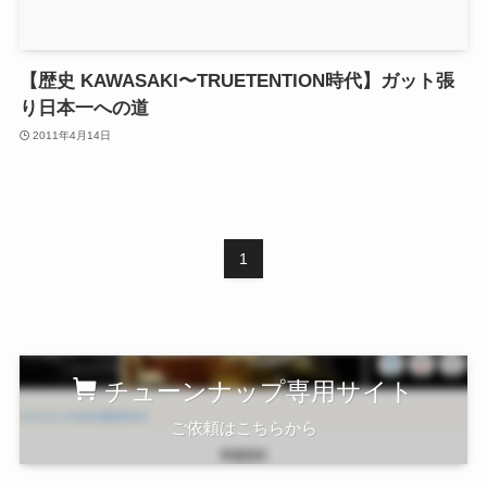
【歴史 KAWASAKI〜TRUETENTION時代】ガット張
り日本一への道
2011年4月14日
1
チューンナップ専用サイト
ご依頼はこちらから