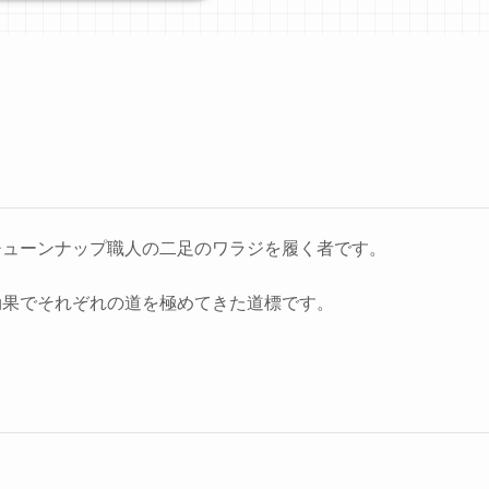
チューンナップ職人の二足のワラジを履く者です。
効果でそれぞれの道を極めてきた道標です。