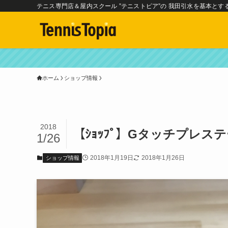
テニス専門店＆屋内スクール ”テニストピア”の 我田引水を基本とす
ホーム
ショップ情報
2018
【ｼｮｯﾌﾟ】Gタッチプレス
1/26
2018年1月19日
2018年1月26日
ショップ情報