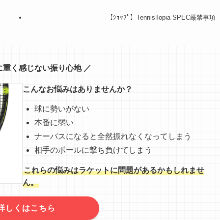
【ｼｮｯﾌﾟ】TennisTopia SPEC厳禁事項
に重く感じない振り心地 ／
こんなお悩みはありませんか？
球に勢いがない
本番に弱い
ナーバスになると全然振れなくなってしまう
相手のボールに撃ち負けてしまう
これらの悩みはラケットに問題があるかもしれませ
ん。
詳しくはこちら