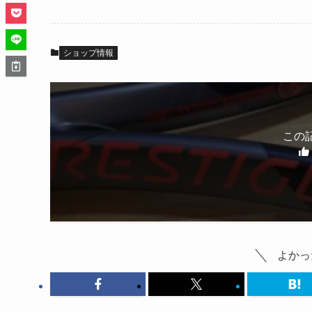
ショップ情報
この
よかっ