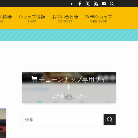
ル情報
ショップ情報
お問い合わせ
WEBショップ
OOL
SHOP
CONTACT
WEB SHOP
チューンナップ専用サイ
ト
ご依頼はこちらから