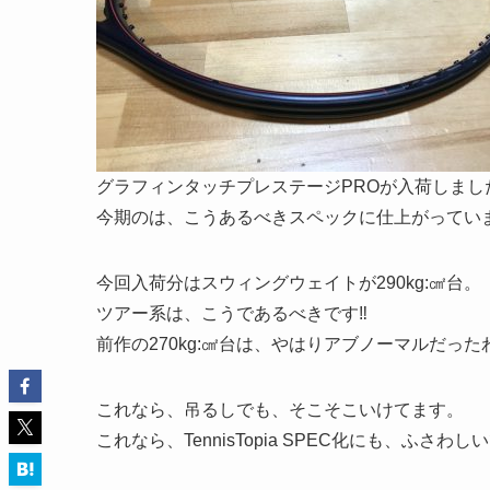
グラフィンタッチプレステージPROが入荷しまし
今期のは、こうあるべきスペックに仕上がってい
今回入荷分はスウィングウェイトが290kg:㎠台。
ツアー系は、こうであるべきです‼︎
前作の270kg:㎠台は、やはりアブノーマルだった
これなら、吊るしでも、そこそこいけてます。
これなら、TennisTopia SPEC化にも、ふさわし