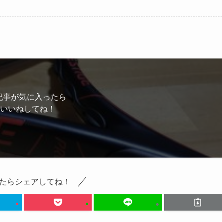
記事が気に入ったら
いいねしてね！
たらシェアしてね！