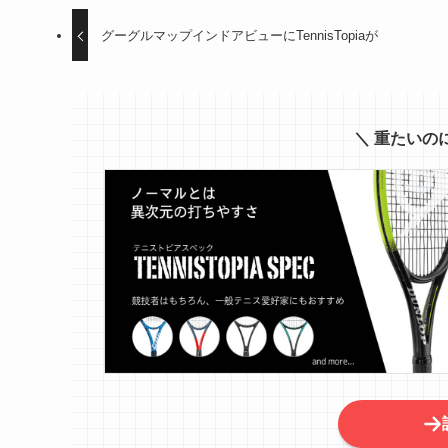
グーグルマップインドアビューにTennisTopiaが
＼ 重たいの