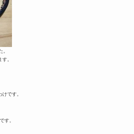
た。
ます。
わけです。
いです。