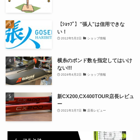
【ｼｮｯﾌﾟ】”張人”は信用できな
い！
2012年5月2日
ショップ情報
横糸のポンド数を指定してはいけ
ない!!!
2024年4月2日
ショップ情報
新CX200,CX400TOUR店長レビュ
ー
2021年3月7日
店長レビュー