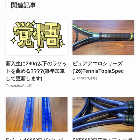
関連記事
新入生に290g以下のラケッ
ピュアアエロシリーズ
トを薦める????(毎年加筆
(’26)TennisTopiaSpec
して更新します)
2026年3月3日
2026年4月19日