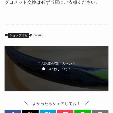
グロメット交換は必ず当店にご依頼ください。
ショップ情報
pickup
この記事が気に入ったら
いいねしてね！
よかったらシェアしてね！