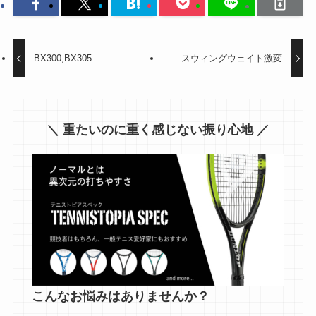
BX300,BX305
スウィングウェイト激変
＼ 重たいのに重く感じない振り心地 ／
こんなお悩みはありませんか？