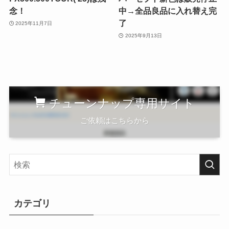
念！
中→全品良品に入れ替え完
了
2025年11月7日
2025年9月13日
チューンナップ専用サイト
ご依頼はこちらから
カテゴリ