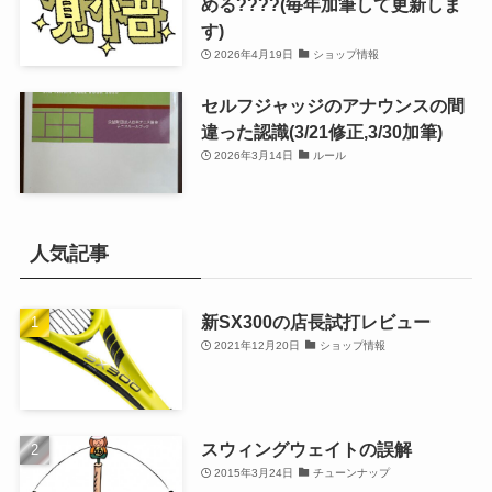
める????(毎年加筆して更新しま
す)
2026年4月19日
ショップ情報
セルフジャッジのアナウンスの間
違った認識(3/21修正,3/30加筆)
2026年3月14日
ルール
人気記事
新SX300の店長試打レビュー
2021年12月20日
ショップ情報
スウィングウェイトの誤解
2015年3月24日
チューンナップ