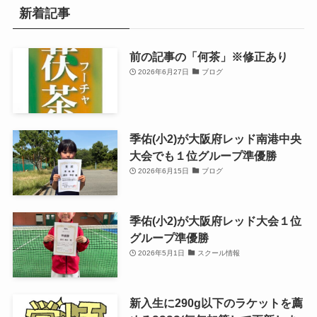
新着記事
前の記事の「何茶」※修正あり
2026年6月27日
ブログ
季佑(小2)が大阪府レッド南港中央
大会でも１位グループ準優勝
2026年6月15日
ブログ
季佑(小2)が大阪府レッド大会１位
グループ準優勝
2026年5月1日
スクール情報
新入生に290g以下のラケットを薦