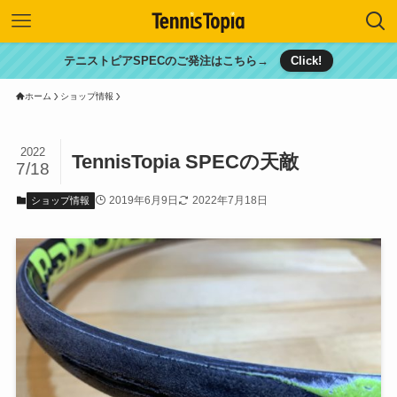
テニストピアSPECのご発注はこちら→
Click!
ホーム
ショップ情報
2022
TennisTopia SPECの天敵
7/18
2019年6月9日
2022年7月18日
ショップ情報