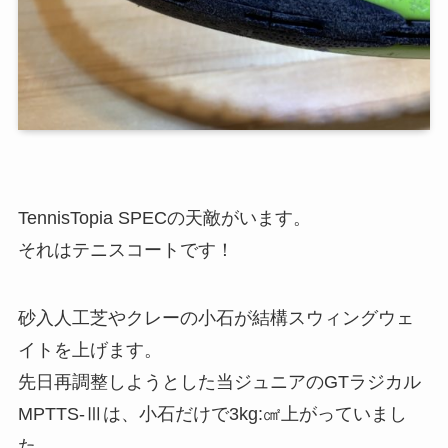
TennisTopia SPECの天敵がいます。
それはテニスコートです！
砂入人工芝やクレーの小石が結構スウィングウェ
イトを上げます。
先日再調整しようとした当ジュニアのGTラジカル
MPTTS-Ⅲは、小石だけで3kg:㎠上がっていまし
た。