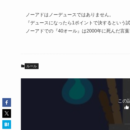
ノーアドはノーデュースではありません。
『デュースになったら1ポイントで決するという
ノーアドでの『40オール』は2000年に死んだ
ルール
この