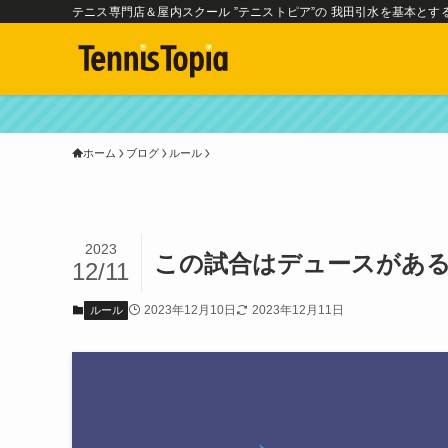
テニス専門店＆屋内スクール ”テニストピア”の 我田引水を基本とす
ホーム
ブログ
ルール
2023
この試合はデュースがあ
12/11
2023年12月10日
2023年12月11日
ルール