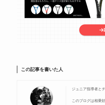
この記事を書いた人
ジュニア指導者と
このブログは相乗