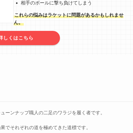
相手のボールに撃ち負けてしまう
これらの悩みはラケットに問題があるかもしれませ
ん。
詳しくはこちら
チューンナップ職人の二足のワラジを履く者です。
効果でそれぞれの道を極めてきた道標です。