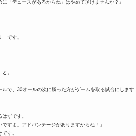
めに「デュースがあるからね」はやめて頂けませんか？』
リーです。
』と。
ールで、30オールの次に勝った方がゲームを取る試合にします
るはずです。
いですよ。アドバンテージがありますからね！」
けです。