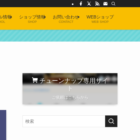
ル情報
ショップ情報
お問い合わせ
WEBショップ
OOL
SHOP
CONTACT
WEB SHOP
チューンナップ専用サイ
ト
ご依頼はこちらから