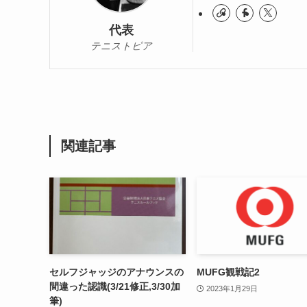
代表
テニストピア
関連記事
セルフジャッジのアナウンスの
MUFG観戦記2
間違った認識(3/21修正,3/30加
2023年1月29日
筆)