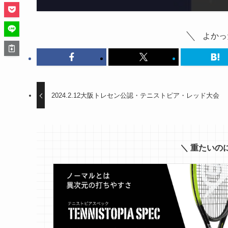
よかっ
2024.2.12大阪トレセン公認・テニストピア・レッド大会
＼ 重たいの