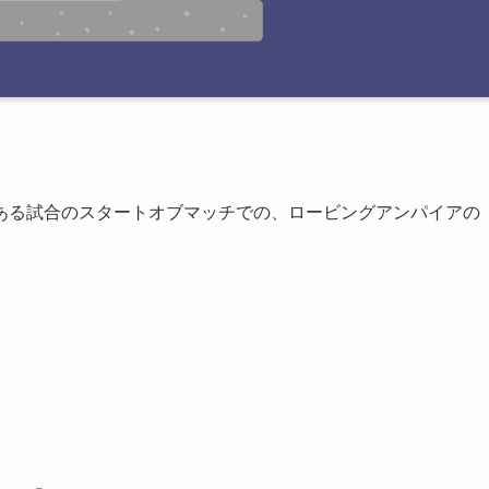
」の、ある試合のスタートオブマッチでの、ロービングアンパイアの