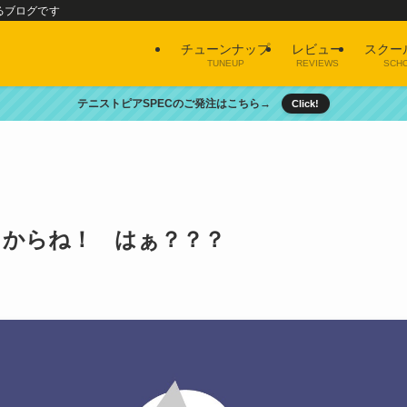
るブログです
チューンナップ
レビュー
スクー
TUNEUP
REVIEWS
SCH
テニストピアSPECのご発注はこちら→
Click!
るからね！ はぁ？？？