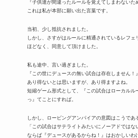
『子供達が間違ったルールを覚えてしまわないた
これは私が本部に願い出た言葉です。
当初、少し抵抗されました。
しかし、さすがはルールに精通されているレフェ
ほどなく、同意して頂けました。
私も途中、言い過ぎました。
『この世にデュースの無い試合は存在しません！
あり得ないとは思いますが、あり得ますよね。
短縮ゲーム形式として、『この試合はローカルル
っ』てことにすれば。
しかし、ロービングアンパイアの意図はこうであ
「この試合はサテライトみたいにノーアドではな
ならば『デュースがあるからね！』はおかしいわ