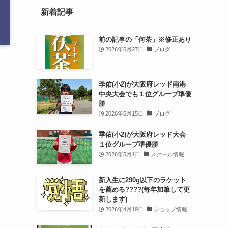
新着記事
前の記事の「何茶」※修正あり
2026年6月27日
ブログ
季佑(小2)が大阪府レッド南港
中央大会でも１位グループ準優
勝
2026年6月15日
ブログ
季佑(小2)が大阪府レッド大会
１位グループ準優勝
2026年5月1日
スクール情報
新入生に290g以下のラケット
を薦める????(毎年加筆して更
新します)
2026年4月19日
ショップ情報