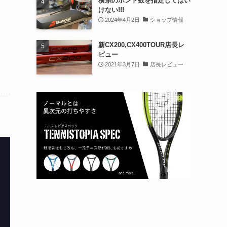
横糸のポンド数を指定してはい
けない!!!
2024年4月2日
ショップ情報
新CX200,CX400TOUR店長レ
ビュー
2021年3月7日
店長レビュー